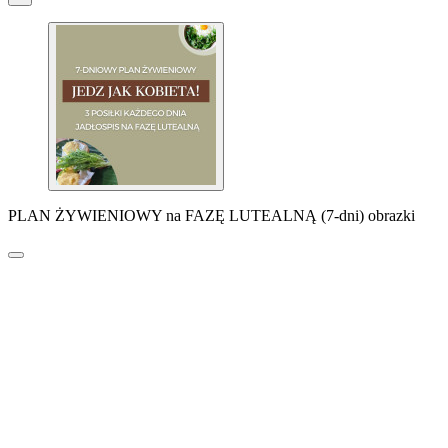
PLAN ŻYWIENIOWY na FAZĘ LUTEALNĄ (7-dni) obrazki