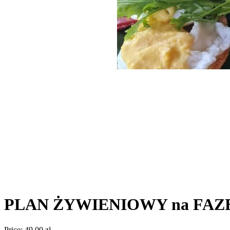
PLAN ŻYWIENIOWY na FAZĘ
Price:
49,00 zł