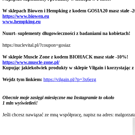
W sklepach Biowen i Hempking z kodem GOSIA20 masz stałe -
https://www.biowen.eu
www.hempking.eu
Nuurt- suplementy długowieczności z badaniami na kobietach!
https://nuclevital.pl/?coupon=gosiaz
W sklepie Muscle Zone z kodem BIOHACK masz stałe -10%!
https://www.muscle-zone.pl/
Kupując jakiekolwiek produkty w sklepie Vilgain i korzystając z
Wejdz tym linkiem:
https://vilgain.pl/?p=3x6ezg
Obecnie moje zasięgi miesięczne ma Instagramie to około
1 mln wyświetleń!
Jeśli chcesz nawiązać ze mną współpracę, napisz na adres: malgorz