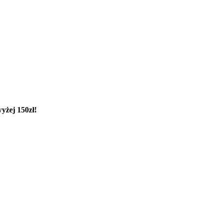
yżej 150zł!