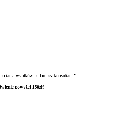
rpretacja wyników badań bez konsultacji”
ówienie powyżej 150zł!