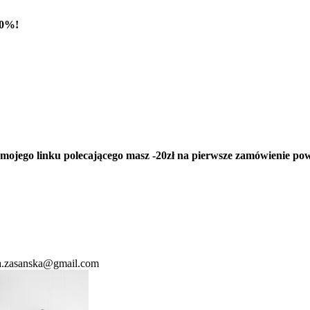
20%!
 mojego linku polecającego masz -20zł na pierwsze zamówienie pow
ata.zasanska@gmail.com