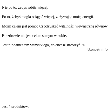
Nie po to, żebyś robiła więcej.
Po to, żebyś mogła osiągać więcej, zużywając mniej energii.
Moim celem jest pomóc Ci odzyskać witalność, wewnętrzną równowagę 
Bo zdrowie nie jest celem samym w sobie.
Jest fundamentem wszystkiego, co chcesz stworzyć. ✨
Uzupełnij f
Jest 4 produktów.