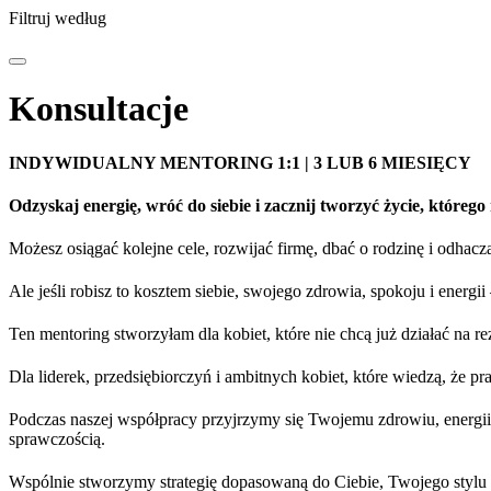
Filtruj według
Konsultacje
INDYWIDUALNY MENTORING 1:1 | 3 LUB 6 MIESIĘCY
Odzyskaj energię, wróć do siebie i zacznij tworzyć życie, któreg
Możesz osiągać kolejne cele, rozwijać firmę, dbać o rodzinę i odhacza
Ale jeśli robisz to kosztem siebie, swojego zdrowia, spokoju i energ
Ten mentoring stworzyłam dla kobiet, które nie chcą już działać na r
Dla liderek, przedsiębiorczyń i ambitnych kobiet, które wiedzą, że 
Podczas naszej współpracy przyjrzymy się Twojemu zdrowiu, energii
sprawczością.
Wspólnie stworzymy strategię dopasowaną do Ciebie, Twojego stylu ż