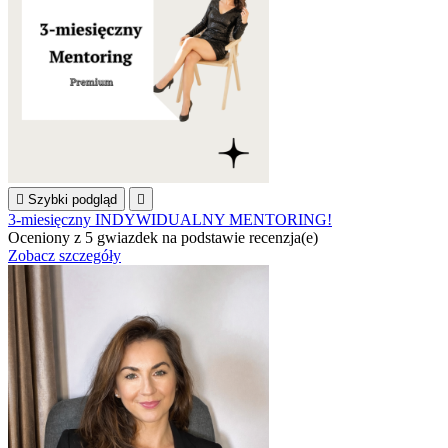

Szybki podgląd

3-miesięczny INDYWIDUALNY MENTORING!
Oceniony
z 5 gwiazdek na podstawie
recenzja(e)
Zobacz szczegóły