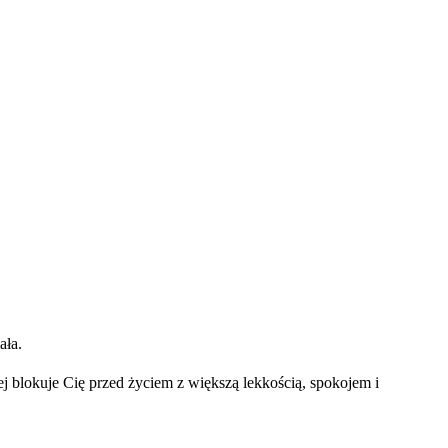
ała.
 blokuje Cię przed życiem z większą lekkością, spokojem i