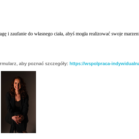
i zaufanie do własnego ciała, abyś mogła realizować swoje marzenia b
ormularz, aby poznać szczegóły:
https://wspolpraca-indywidualna