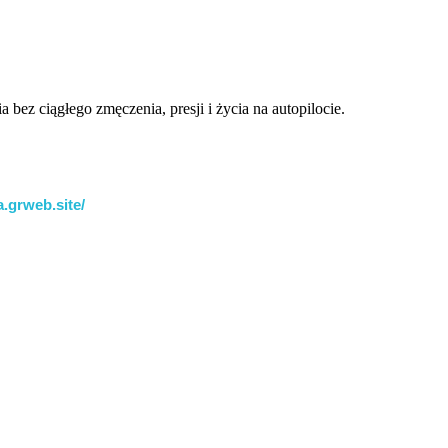
ez ciągłego zmęczenia, presji i życia na autopilocie.
.grweb.site/