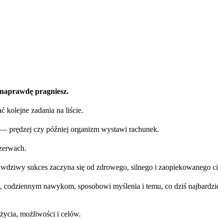
o naprawdę pragniesz.
ć kolejne zadania na liście.
ii — prędzej czy później organizm wystawi rachunek.
ezerwach.
prawdziwy sukces zaczyna się od zdrowego, silnego i zaopiekowanego ci
, codziennym nawykom, sposobowi myślenia i temu, co dziś najbardziej
ycia, możliwości i celów.